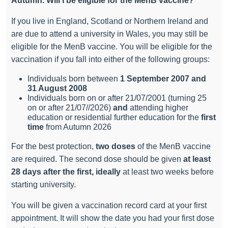
Autumn. Will I be eligible for the MenB vaccine?
If you live in England, Scotland or Northern Ireland and
are due to attend a university in Wales, you may still be
eligible for the MenB vaccine. You will be eligible for the
vaccination if you fall into either of the following groups:
Individuals born between
1 September 2007 and
31 August 2008
Individuals born on or after 21/07/2001 (turning 25
on or after 21/07//2026)
and
attending higher
education or residential further education for the
first
time
from Autumn 2026
For the best protection,
two doses
of the MenB vaccine
are required. The second dose should be given
at least
28 days after the first, ideally
at least two weeks before
starting university.
You will be given a vaccination record card at your first
appointment. It will show the date you had your first dose