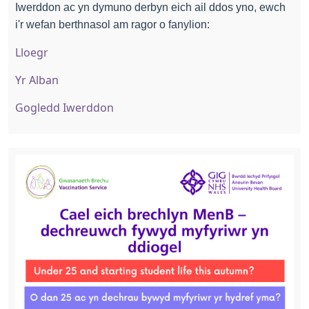
Iwerddon ac yn dymuno derbyn eich ail ddos yno, ewch
i'r wefan berthnasol am ragor o fanylion:
Lloegr
Yr Alban
Gogledd Iwerddon