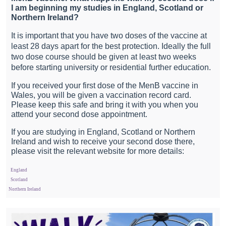
I am beginning my studies in England, Scotland or
Northern Ireland?
It is important that you have two doses of the vaccine at
least 28 days apart for the best protection. Ideally the full
two dose course should be given at least two weeks
before starting university or residential further education.
If you received your first dose of the MenB vaccine in
Wales, you will be given a vaccination record card.
Please keep this safe and bring it with you when you
attend your second dose appointment.
If you are studying in England, Scotland or Northern
Ireland and wish to receive your second dose there,
please visit the relevant website for more details:
·
England
·
Scotland
·
Northern Ireland