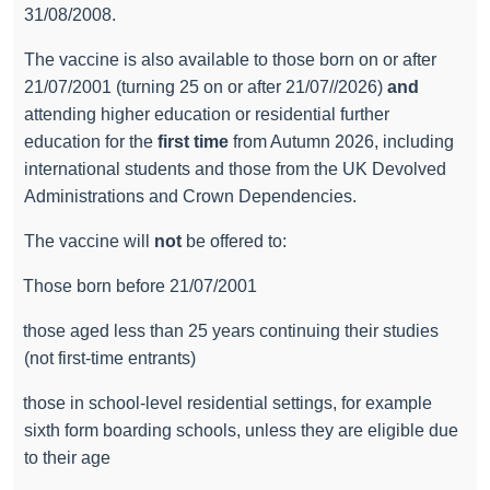
31/08/2008.
The vaccine is also available to those born on or after
21/07/2001 (turning 25 on or after 21/07//2026)
and
attending higher education or residential further
education for the
first time
from Autumn 2026, including
international students and those from the UK Devolved
Administrations and Crown Dependencies.
The vaccine will
not
be offered to:
·
Those born before 21/07/2001
·
those aged less than 25 years continuing their studies
(not first-time entrants)
·
those in school-level residential settings, for example
sixth form boarding schools, unless they are eligible due
to their age