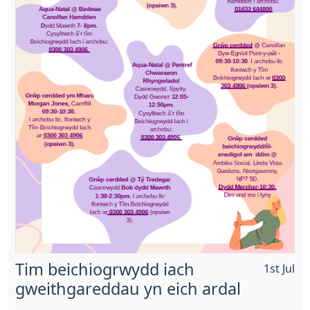
Tim beichiogrwydd iach
1st Jul
gweithgareddau yn eich ardal